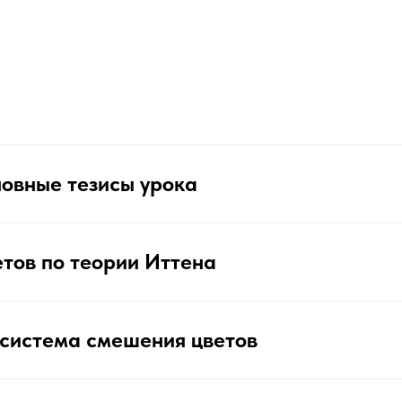
новные тезисы урока
тов по теории Иттена
система смешения цветов