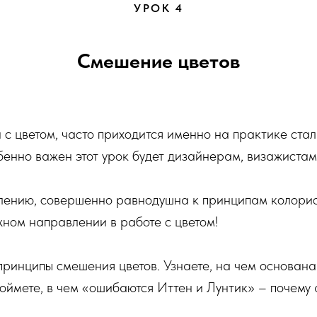
УРОК 4
Смешение цветов
 с цветом, часто приходится именно на практике ста
бенно важен этот урок будет дизайнерам, визажиста
лению, совершенно равнодушна к принципам колорист
ном направлении в работе с цветом!
принципы смешения цветов. Узнаете, на чем основан
поймете, в чем «ошибаются Иттен и Лунтик» – почему