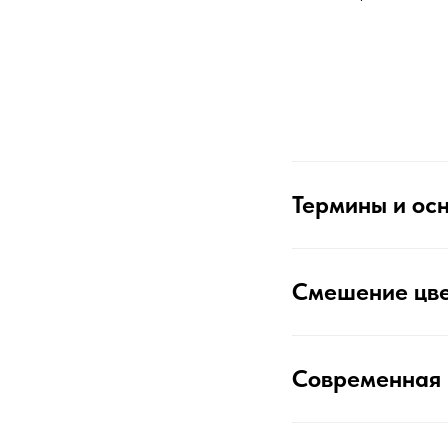
Термины и ос
Смешение цве
Современная 