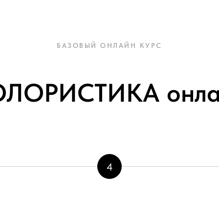
БАЗОВЫЙ ОНЛАЙН КУРС
ОЛОРИСТИКА онла
4