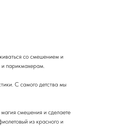
лкиваться со смешением и
м и парикмахерам.
ики. С самого детства мы
а магия смешения и сделаете
 фиолетовый из красного и