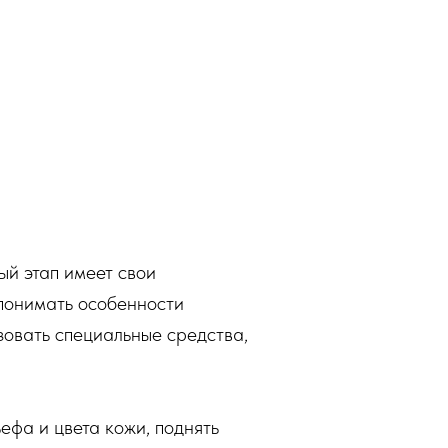
ый этап имеет свои
понимать особенности
зовать специальные средства,
фа и цвета кожи, поднять