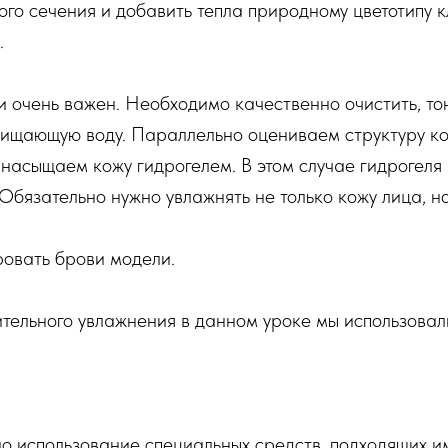
го сечения и добавить тепла природному цветотипу к
.
и очень важен. Необходимо качественно очистить, то
очищающую воду. Параллельно оцениваем структуру к
насыщаем кожу гидрогелем. В этом случае гидрогеля
Обязательно нужно увлажнять не только кожу лица, но
ровать брови модели.
ительного увлажнения в данном уроке мы использовал
о использование специальных средств, подходящих и