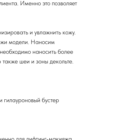
лиента. Именно это позволяет
низировать и увлажнить кожу.
ожи модели. Наносим
 необходимо наносить более
 также шеи и зоны декольте.
и гилауроновый бустер
менно для лифтинг-макияжа.