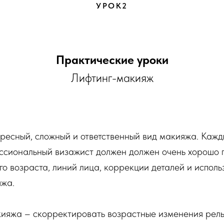
УРОК2
Практические уроки
Лифтинг-макияж
ресный, сложный и ответственный вид макияжа. Кажд
ссиональный визажист должен должен очень хорошо 
го возраста, линий лица, коррекции деталей и исполь
яжа.
ияжа – скорректировать возрастные изменения релье