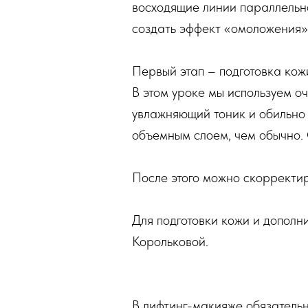
восходящие линии параллельно
создать эффект «омоложения»
Первый этап – подготовка кож
В этом уроке мы используем 
увлажняющий тоник и обильно 
объемным слоем, чем обычно. 
После этого можно скорректи
Для подготовки кожи и дополн
Корольковой.
В лифтинг-макияже обязательн