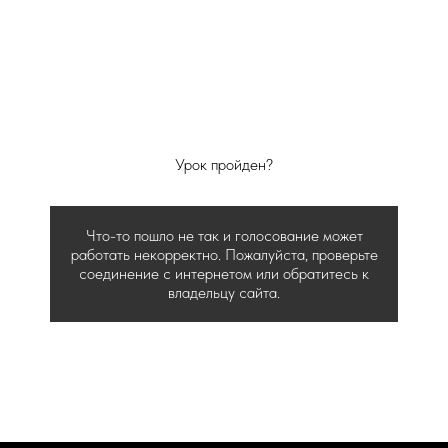
Урок пройден?
Что-то пошло не так и голосование может
работать некорректно. Пожалуйста, проверьте
соединение с интернетом или обратитесь к
владельцу сайта.