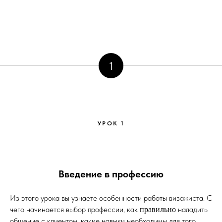
1
УРОК 1
Введение в профессию
Из этого урока вы узнаете особенности работы визажиста. С
чего начинается выбор профессии, как
наладить
правильно
общение с клиентом, какие навыки необходимы для того,