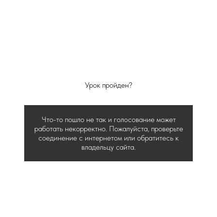
Урок пройден?
Что-то пошло не так и голосование может
работать некорректно. Пожалуйста, проверьте
соединение с интернетом или обратитесь к
владельцу сайта.