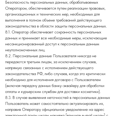
Безопасность персональных данных, обрабатываемых
Оператором, обеспечивается путем реализации правовых,
организационных и технических мер, необходимых для
выполнения в полном объеме требований действующего
законодательства в области защиты персональных данных.
8.1. Оператор обеспечивает сохранность персональных
данных и принимает все необходимые меры, исключающие
несанкционированный доступ к персональным данным
неуполномоченных лиц.
8.2. Персональные данные Пользователя никогда не
передаются третьим лицам, за исключением случаев,
напрямую связанных с исполнением действующего
законодательства РФ, либо случаев, когда это критически
необходимо для исполнения договора с Пользователем
(включая передачу данных банку-эквайеру для обработки
оплаты и курьерским службам для доставки косметики).
8.3. В случае выявления неточностей в персональных данных
Пользователь может самостоятельно актуализировать их,
направив Оператору официальное уведомление на адрес
электронной почты школы макияжа [впишите e-mail школы] с