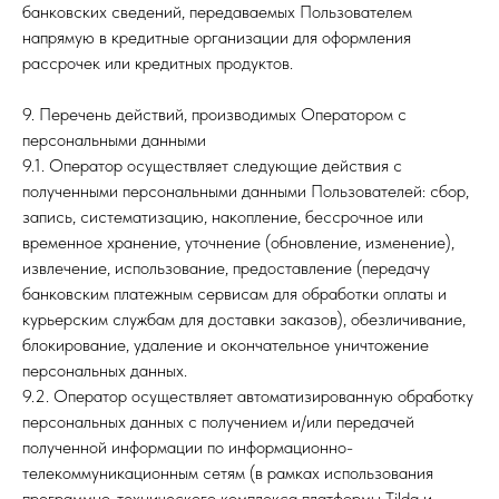
банковских сведений, передаваемых Пользователем
напрямую в кредитные организации для оформления
рассрочек или кредитных продуктов.
9. Перечень действий, производимых Оператором с
персональными данными
9.1. Оператор осуществляет следующие действия с
полученными персональными данными Пользователей: сбор,
запись, систематизацию, накопление, бессрочное или
временное хранение, уточнение (обновление, изменение),
извлечение, использование, предоставление (передачу
банковским платежным сервисам для обработки оплаты и
курьерским службам для доставки заказов), обезличивание,
блокирование, удаление и окончательное уничтожение
персональных данных.
9.2. Оператор осуществляет автоматизированную обработку
персональных данных с получением и/или передачей
полученной информации по информационно-
телекоммуникационным сетям (в рамках использования
программно-технического комплекса платформы Tilda и