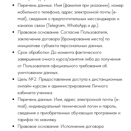
Перечень данных: Имя (фамилия при указании), номер
мобильного телефона, адрес электронной почты (e-
mail), сведения о предпочтительных мессенджерах и
каналах связи (Telegram, WhatsApp и др.).
Правовое основание: Согласие Пользователя,
заключение договора (бронирование места) по
инициативе субъекта персональных данных.
Срок обработки: До момента фактического
завершения очного курса/занятия либо до получения
от Пользователя официального требования об
уничтожении данных.
Цель №2: Предоставление доступа к дистанционным
онлайн-курсам и администрирование Личного
кабинета ученика.
Перечень данных: Имя, адрес электронной почты (e-
mail), индивидуальный технический логин и пароль,
сведения о приобретенных обучающих программах и
тарифах по макияжу.
Правовое основание: Исполнение договора