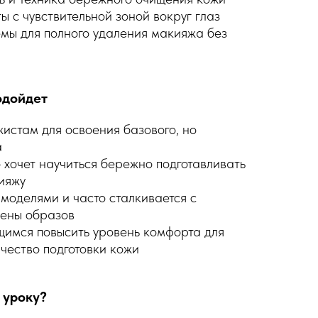
 с чувствительной зоной вокруг глаз
мы для полного удаления макияжа без
одойдет
стам для освоения базового, но
а
 хочет научиться бережно подготавливать
ияжу
с моделями и часто сталкивается с
ены образов
щимся повысить уровень комфорта для
ачество подготовки кожи
 уроку?