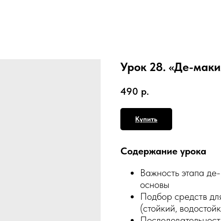
Урок 28. «Де-маки
490
р.
Купить
Содержание урока
Важность этапа де
основы
Подбор средств дл
(стойкий, водостой
Последовательност