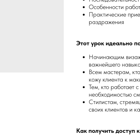
Особенности работы
Практические прие
раздражения
Этот урок идеально п
Начинающим визажи
важнейшего навык
Всем мастерам, кто
кожу клиента к мак
Тем, кто работает 
необходимостью см
Стилистам, стремя
своих клиентов и к
Как получить доступ к