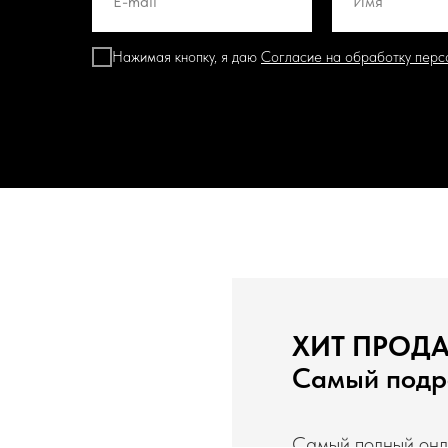
Нажимая кнопку, я даю
Согласие на обработку перс
пожалуйс
ХИТ ПРОД
Самый подро
Самый полный онла