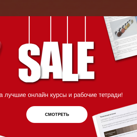
а лучшие онлайн курсы и рабочие тетради!
СМОТРЕТЬ