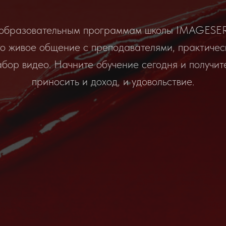
м образовательным программам школы IMAGESERV
о живое общение с преподавателями, практичес
абор видео. Начните обучение сегодня и получит
приносить и доход, и удовольствие.