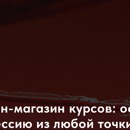
н-магазин курсов: о
ссию из любой точк