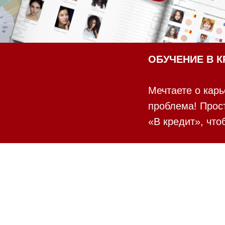
ОБУЧЕНИЕ В КР
Мечтаете о карь
проблема! Прост
«В кредит», что