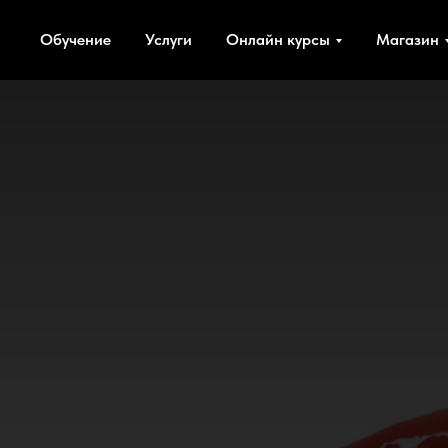
Главная
Магазин
видео-уроки
→
→
Обучение
Услуги
Онлайн курсы
Магазин