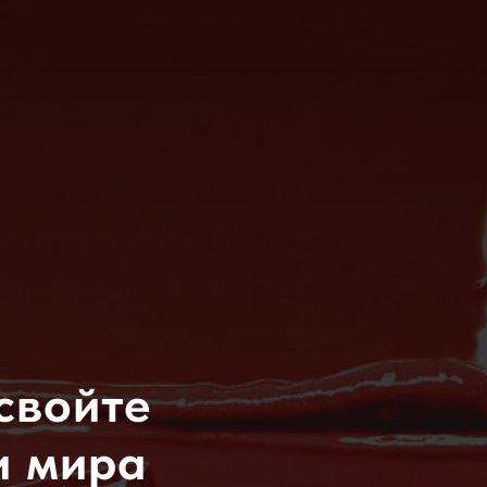
свойте
и мира