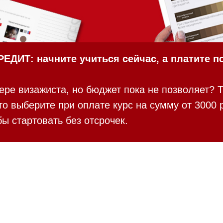
ЕДИТ: начните учиться сейчас, а платите п
ере визажиста, но бюджет пока не позволяет? Т
о выберите при оплате курс на сумму от 3000 
бы стартовать без отсрочек.