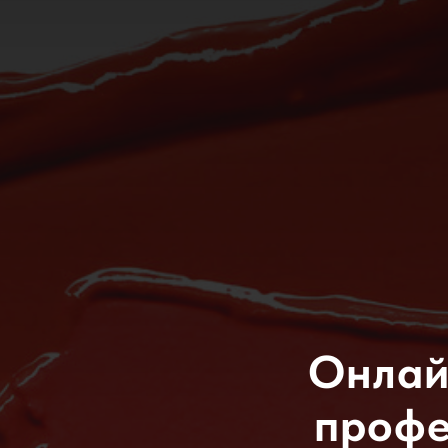
Онлай
профе