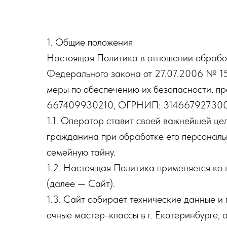
1. Общие положения
Настоящая Политика в отношении обработ
Федерального закона от 27.07.2006 № 1
меры по обеспечению их безопасности, 
667409930210, ОГРНИП: 314667927300048
1.1. Оператор ставит своей важнейшей це
гражданина при обработке его персональн
семейную тайну.
1.2. Настоящая Политика применяется ко 
(далее — Сайт).
1.3. Сайт собирает технические данные и
очные мастер-классы в г. Екатеринбурге,