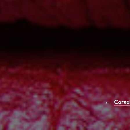
Согла