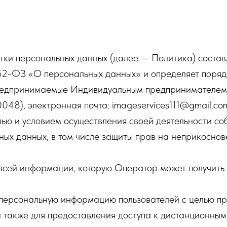
ки персональных данных (далее — Политика) составл
52-ФЗ «О персональных данных» и определяет поряд
предпринимаемые Индивидуальным предпринимателем
), электронная почта: imageservices111@gmail.com
лью и условием осуществления своей деятельности со
ых данных, в том числе защиты прав на неприкоснов
всей информации, которую Оператор может получить 
 персональную информацию пользователей с целью пр
 а также для предоставления доступа к дистанционным