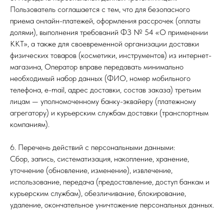
Пользователь соглашается с тем, что для безопасного
приема онлайн-платежей, оформления рассрочек (оплаты
долями), выполнения требований ФЗ № 54 «О применении
ККТ», а также для своевременной организации доставки
физических товаров (косметики, инструментов) из интернет-
магазина, Оператор вправе передавать минимально
необходимый набор данных (ФИО, номер мобильного
телефона, e-mail, адрес доставки, состав заказа) третьим
лицам — уполномоченному банку-эквайеру (платежному
агрегатору) и курьерским службам доставки (транспортным
компаниям).
6. Перечень действий с персональными данными:
Сбор, запись, систематизация, накопление, хранение,
уточнение (обновление, изменение), извлечение,
использование, передача (предоставление, доступ банкам и
курьерским службам), обезличивание, блокирование,
удаление, окончательное уничтожение персональных данных.