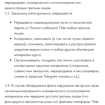
перепродажи, коммерческого использования или
демонстрации третьим лицам.
3.3. Заказчику категорически запрещается:
Передавать индивидуальный логин и технический
пароль от Личного кабинета Tilda любым третьим
лицам;
Копировать, записывать (в том числе путем захвата
экрана), скачивать, транслировать и распространять
закрытые видеоссылки и любые другие обучающие
материалы курса;
Организовывать, поощрять или лично участвовать в
коллективных закупках материалов (складчинах,
совместных аккаунтах, перепродажах в мессенджерах,
сливах в закрытые Telegram-каналы и т.д.).
3.4. В случае обнаружения факта нарушения авторских прав,
несанкционированного коммерческого использования
материалов или передачи доступа третьим лицам (что
фиксируется автоматическими лог-файлами платформы Tilda