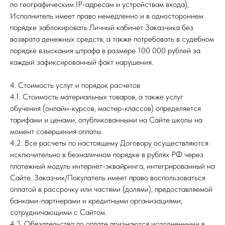
по географическим IP-адресам и устройствам входа),
Исполнитель имеет право немедленно и в одностороннем
порядке заблокировать Личный кабинет Заказчика без
возврата денежных средств, а также потребовать в судебном
порядке взыскания штрафа в размере 100 000 рублей за
каждый зафиксированный факт нарушения.
4. Стоимость услуг и порядок расчетов
4.1. Стоимость материальных товаров, а также услуг
обучения (онлайн-курсов, мастер-классов) определяется
тарифами и ценами, опубликованными на Сайте школы на
момент совершения оплаты.
4.2. Все расчеты по настоящему Договору осуществляются
исключительно в безналичном порядке в рублях РФ через
платежный модуль интернет-эквайринга, интегрированный на
Сайте. Заказчик/Покупатель имеет право воспользоваться
оплатой в рассрочку или частями (долями), предоставляемой
банками-партнерами и кредитными организациями,
сотрудничающими с Сайтом.
4.3. Обязательства по оплате признаются исполненными в