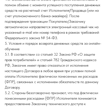
полном объеме с момента успешного поступления денежных
средств на расчетный счет Исполнителя/Продавца (или на
счет уполномоченного банка-эквайера). После
подтверждения транзакции Покупателю/Заказчику
автоматически направляется электронный кассовый чек на
указанный e-mail или номер телефона в рамках требований
Федерального закона № 54-ФЗ.
5. Условия и порядок возврата денежных средств за онлайн-
обучение
5.1. В соответствии со статьей 32 Закона РФ «О защите
прав потребителей» и статьей 782 Гражданского кодекса
РФ, Заказчик имеет право отказаться от исполнения
настоящего Договора в любое время при условии полной
оплаты Исполнителю фактически понесенных им расходов
(ФПР), связанных с исполнением обязательств по данному
Договору.
5.2. Стороны безоговорочно признают, что под фактически
понесенными расходами (ФПР) Исполнителя понимается
предоставление Заказчику технического доступа к