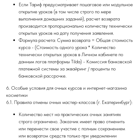
Если Тариф предусматривает пошаговое или модульное
открытие уроков (в том числе строго по мере
выполнения домашних заданий), расчет возврата
производится пропорционально количеству технически
открытых уроков на дату получения заявления.
Формула расчета: Сумма возврата = Общая стоимость
курса - (Стоимость одного урока * Количество
технически открытых уроков в Личном кабинете по
данным логов платформы Tilda) - Комиссия банковской
платежной системы за эквайринг / проценты по
банковской рассрочке.
6. Особые условия для очных курсов и интернет-магазина
косметики
6.1. Правила отмены очных мастер-классов (г. Екатеринбург):
Количество мест на практических очных занятиях
строго ограничено. Заказчик имеет право отменить
или перенести свое участие с полным сохранением
или возвратом средств только при уведомлении