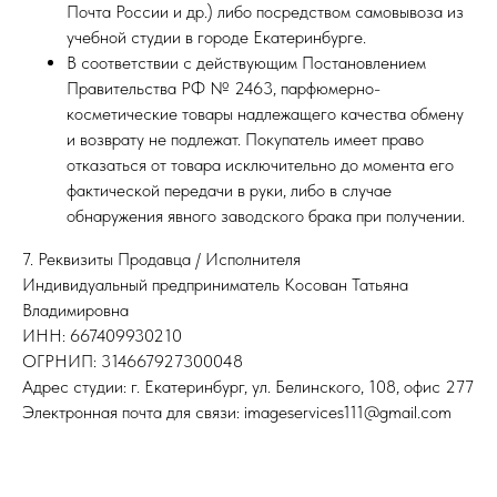
Почта России и др.) либо посредством самовывоза из
учебной студии в городе Екатеринбурге.
В соответствии с действующим Постановлением
Правительства РФ № 2463, парфюмерно-
косметические товары надлежащего качества обмену
и возврату не подлежат. Покупатель имеет право
отказаться от товара исключительно до момента его
фактической передачи в руки, либо в случае
обнаружения явного заводского брака при получении.
7. Реквизиты Продавца / Исполнителя
Индивидуальный предприниматель Косован Татьяна
Владимировна
ИНН: 667409930210
ОГРНИП: 314667927300048
Адрес студии: г. Екатеринбург, ул. Белинского, 108, офис 277
Электронная почта для связи: imageservices111@gmail.com