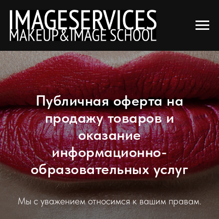
АГЕНТСТВО IMAGESERVICES
Публичная оферта на
продажу товаров и
оказание
информационно-
образовательных услуг
Мы с уважением относимся к вашим правам.