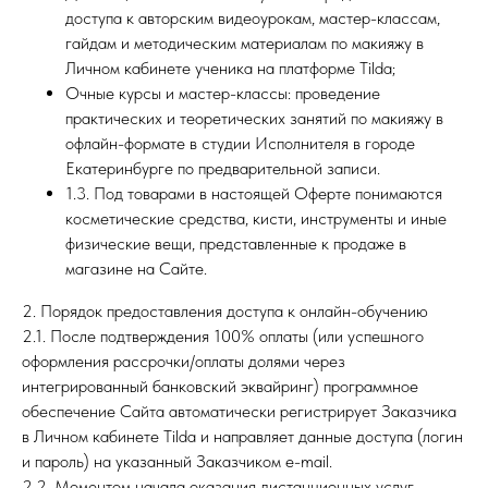
доступа к авторским видеоурокам, мастер-классам,
гайдам и методическим материалам по макияжу в
Личном кабинете ученика на платформе Tilda;
Очные курсы и мастер-классы: проведение
практических и теоретических занятий по макияжу в
офлайн-формате в студии Исполнителя в городе
Екатеринбурге по предварительной записи.
1.3. Под товарами в настоящей Оферте понимаются
косметические средства, кисти, инструменты и иные
физические вещи, представленные к продаже в
магазине на Сайте.
2. Порядок предоставления доступа к онлайн-обучению
2.1. После подтверждения 100% оплаты (или успешного
оформления рассрочки/оплаты долями через
интегрированный банковский эквайринг) программное
обеспечение Сайта автоматически регистрирует Заказчика
в Личном кабинете Tilda и направляет данные доступа (логин
и пароль) на указанный Заказчиком e-mail.
2.2. Моментом начала оказания дистанционных услуг