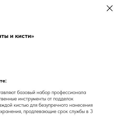
ты и кисти»
те:
ставляют базовый набор профессионала
твенные инструменты от подделок
аждой кистью для безупречного нанесения
 хранения, продлевающие срок службы в 3