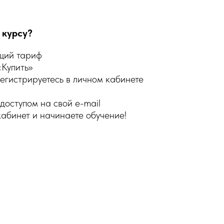
 курсу?
щий тариф
«Купить»
егистрируетесь в личном кабинете
 доступом на свой e-mail
кабинет и начинаете обучение!