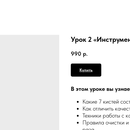
Урок 2 «Инструмен
990
р.
Купить
В этом уроке вы узнае
Какие 7 кистей со
Как отличить качес
Техники работы с к
Правила очистки и
раза