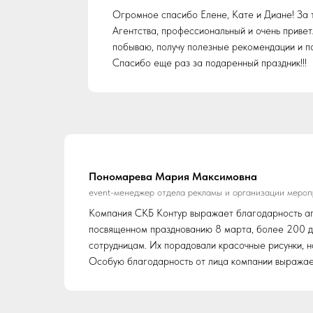
Огромное спасибо Елене, Кате и Диане! За 
Агентства, профессиональный и очень привет
побываю, получу полезные рекомендации и п
Спасибо еще раз за подаренный праздник!!!
Пономарева Мария Максимовна
event-менеджер отдела рекламы и организации меро
Компания СКБ Контур выражает благодарность аге
посвященном празднованию 8 марта, более 200 де
сотрудницам. Их порадовали красочные рисунки, 
Особую благодарность от лица компании выражаем