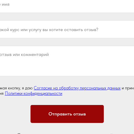
ая кнопку, я даю
Согласие на обработку персональных данных
и при
вия
Политики конфиденциальности
Отправить отзыв