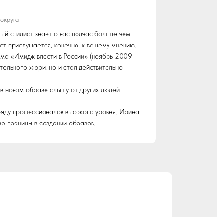
округа
ый стилист знает о вас подчас больше чем
ст прислушается, конечно, к вашему мнению.
иума «Имидж власти в России» (ноябрь 2009
тельного жюри, но и стал действительно
Я в новом образе слышу от других людей
ряду профессионалов высокого уровня. Ирина
ие границы в создании образов.