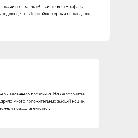
 словами не передать! Приятная атмосфера
ь надеюсь, что в ближайшее время снова здесь
феры весеннего праздника. На мероприятии,
одарило много положительных эмоций нашим
анный подход агентства .