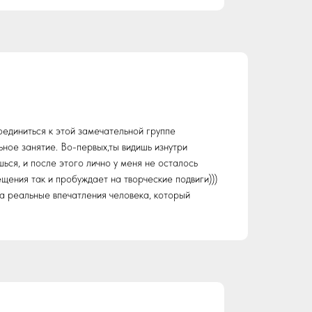
оединиться к этой замечательной группе
ьное занятие. Во-первых,ты видишь изнутри
ься, и после этого лично у меня не осталось
ещения так и пробуждает на творческие подвиги)))
,а реальные впечатления человека, который