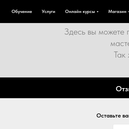
Обучение
Услуги
Онлайн курсы
Магазин
Здесь вы можете 
маст
Так 
Отз
Оставьте ва