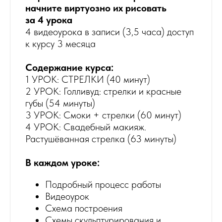
начните виртуозно их рисовать
за 4 урока
4 видеоурока в записи (3,5 часа) доступ
к курсу 3 месяца
Содержание курса:
1 УРОК: СТРЕЛКИ (40 минут)
2 УРОК: Голливуд: стрелки и красные
губы (54 минуты)
3 УРОК: Смоки + стрелки (60 минут)
4 УРОК: Свадебный макияж.
Растушёванная стрелка (63 минуты)
В каждом уроке:
Подробный процесс работы
Видеоурок
Схема построения
Схемы скульптурирования и