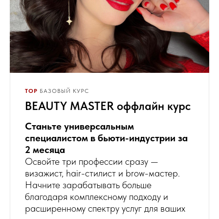
TOP
БАЗОВЫЙ КУРС
BEAUTY MASTER оффлайн курс
Станьте универсальным
специалистом в бьюти-индустрии за
2 месяца
Освойте три профессии сразу —
визажист, hair-стилист и brow-мастер.
Начните зарабатывать больше
благодаря комплексному подходу и
расширенному спектру услуг для ваших