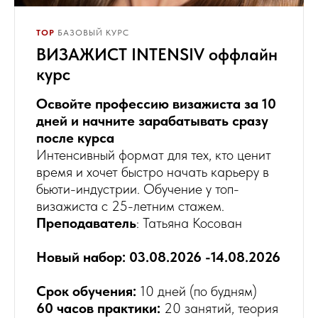
TOP
БАЗОВЫЙ КУРС
ВИЗАЖИСТ INTENSIV оффлайн
курс
Освойте профессию визажиста за 10
дней и начните зарабатывать сразу
после курса
Интенсивный формат для тех, кто ценит
время и хочет быстро начать карьеру в
бьюти-индустрии. Обучение у топ-
визажиста с 25-летним стажем.
Преподаватель
: Татьяна Косован
Новый набор: 03.08.2026 -14.08.2026
Срок обучения:
10 дней (по будням)
60 часов практики:
20 занятий, теория