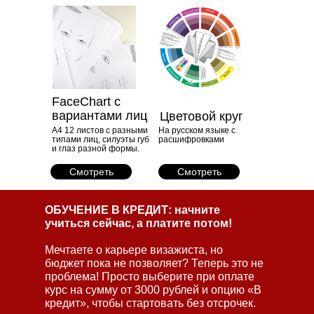
FaceChart с
вариантами лиц
Цветовой круг
А4 12 листов с разными
На русском языке с
типами лиц, силуэты губ
расшифровками
и глаз разной формы.
Смотреть
Смотреть
ОБУЧЕНИЕ В КРЕДИТ: начните
учиться сейчас, а платите потом!
Мечтаете о карьере визажиста, но
бюджет пока не позволяет? Теперь это не
проблема! Просто выберите при оплате
курс на сумму от 3000 рублей и опцию «В
кредит», чтобы стартовать без отсрочек.