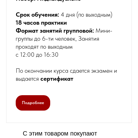
Срок обучения:
4 дня (по выходным)
18 часов практики
Формат занятий групповой:
Мини-
группы до 6-ти человек, Занятия
проходят по выходным
с 12:00 до 16:30
По окончании курса сдается экзамен и
выдается
сертификат
Цв
Набо
Подробнее
коло
С этим товаром покупают