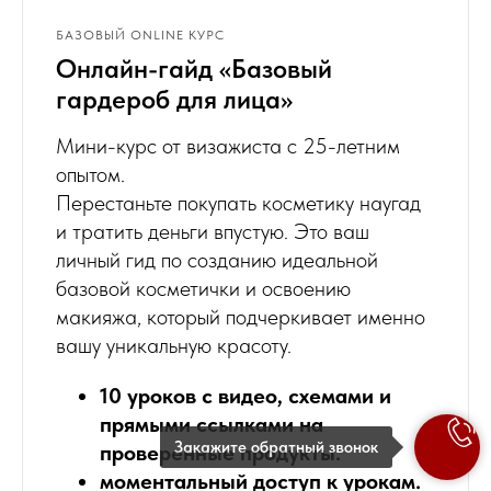
БАЗОВЫЙ ONLINE КУРС
Онлайн-гайд «Базовый
гардероб для лица»
Мини-курс от визажиста с 25-летним
опытом.
Перестаньте покупать косметику наугад
и тратить деньги впустую. Это ваш
личный гид по созданию идеальной
базовой косметички и освоению
макияжа, который подчеркивает именно
вашу уникальную красоту.
10 уроков с видео, схемами и
прямыми ссылками на
Закажите обратный звонок
проверенные продукты.
моментальный доступ к урокам.