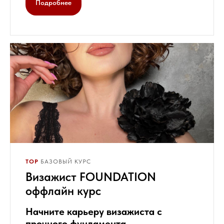
Подробнее
TOP
БАЗОВЫЙ КУРС
Визажист FOUNDATION
оффлайн курс
Начните карьеру визажиста с
прочного фундамента