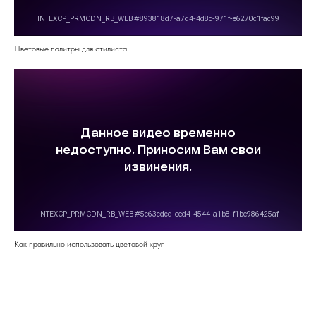
Цветовые палитры для стилиста
Как правильно использовать цветовой круг