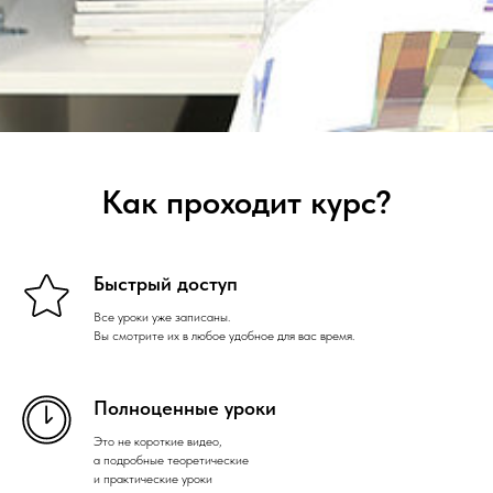
Как проходит курс?
Быстрый доступ
Все уроки уже записаны.
Вы смотрите их в любое удобное для вас время.
Полноценные уроки
Это не короткие видео,
а подробные теоретические
и практические уроки