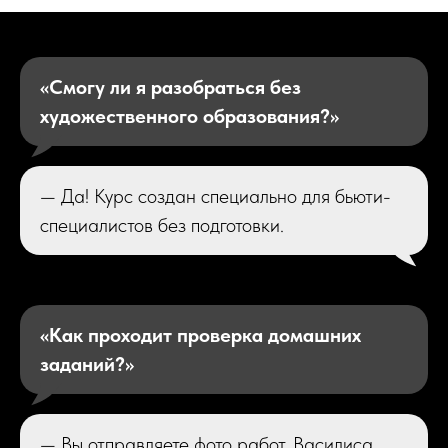
«Смогу ли я разобраться без
художественного образования?»
— Да! Курс создан специально для бьюти-
специалистов без подготовки.
«Как проходит проверка домашних
заданий?»
— Вы отправляете фото работ, Василиса