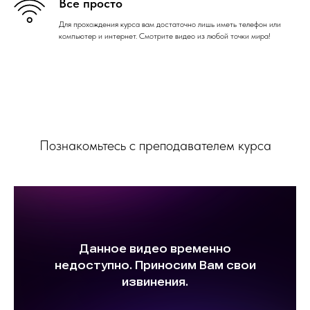
Все просто
Для прохождения курса вам достаточно лишь иметь телефон или
компьютер и интернет. Смотрите видео из любой точки мира!
Познакомьтесь с преподавателем курса