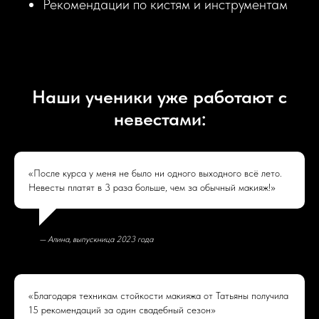
Рекомендации по кистям и инструментам
Наши ученики уже работают с
невестами:
«После курса у меня не было ни одного выходного всё лето.
Невесты платят в 3 раза больше, чем за обычный макияж!»
— Алина, выпускница 2023 года
«Благодаря техникам стойкости макияжа от Татьяны получила
15 рекомендаций за один свадебный сезон»