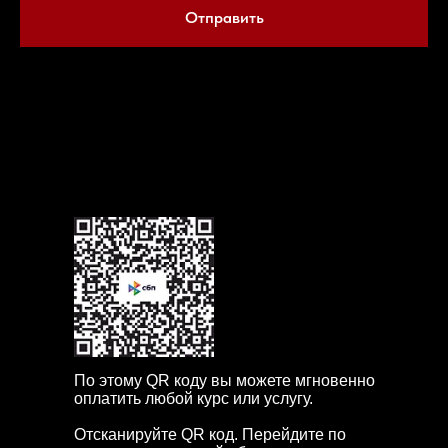
Отправить
Если в течение часа наш менеджер не свяжется с вами,
пожалуйста позвоните нам по телефону или напишите в мессенджерах +7 904
163 0037
По этому QR коду вы можете мгновенно
оплатить любой курс или услугу.
Отсканируйте QR код. Перейдите по