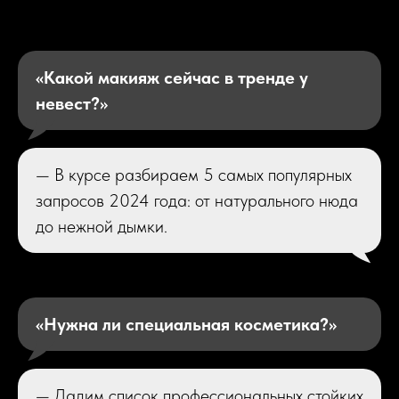
«Какой макияж сейчас в тренде у
невест?»
— В курсе разбираем 5 самых популярных
запросов 2024 года: от натурального нюда
до нежной дымки.
«Нужна ли специальная косметика?»
— Дадим список профессиональных стойких