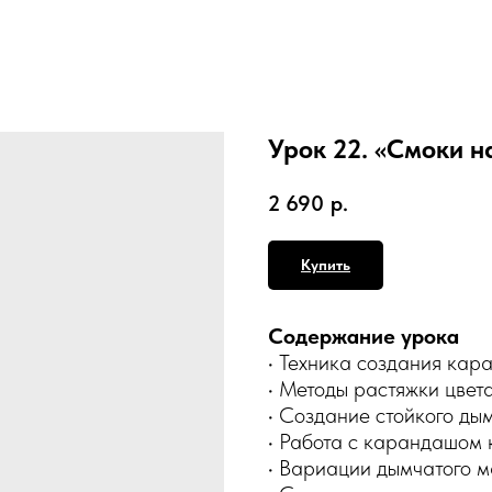
Урок 22. «Смоки 
2 690
р.
Купить
Содержание урока
• Техника создания кар
• Методы растяжки цвета
• Создание стойкого ды
• Работа с карандашом 
• Вариации дымчатого м