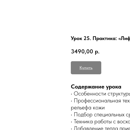
Урок 25. Практика: «Ли
3490,00
р.
Купить
Содержание урока
• Особенности структур
• Профессиональная те
рельефа кожи
• Подбор специальных с
• Техника работы с вос
• Добавление тепла при