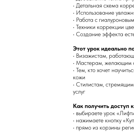
• Детальная схема корр
• Использование увлажн
• Работа с гиалуроновы
• Техники коррекции цве
• Создание эффекта ест
Этот урок идеально п
• Визажистам, работающ
• Мастерам, желающим 
• Тем, кто хочет научит
кожи
• Стилистам, стремящи
услуг
Как получить доступ к
• выбираете урок «Лифт
• нажимаете кнопку «Ку
• прямо из корзины реги