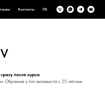
тзывы
Контакты
ЛК
IV
сразу после курса
ии. Обучение у топ-визажиста с 25-летним