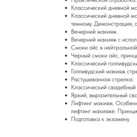
Классический дневной ма
Классический дневной ма
темному. Демонстрация, 
Вечерний макияж.
Вечерний макияж с испол
Смоки айс в нейтральной
Черный смоки айс, принц
Классический голливудск
Голливудский макияж стр
Растушеванная стрелка.
Классический свадебный
Яркий, выразительный св
Лифтинг макияж. Особенн
лифтинг макияже. Принци
Подготовка к экзамену