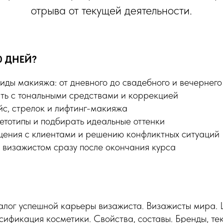
отрыва от текущей деятельности.
0 ДНЕЙ?
иды макияжа: от дневного до свадебного и вечернего
ть с тональными средствами и коррекцией
йс, стрелок и лифтинг-макияжа
етотипы и подбирать идеальные оттенки
щения с клиентами и решению конфликтных ситуаций
 визажистом сразу после окончания курса
алог успешной карьеры визажиста. Визажисты мира.
ификация косметики. Свойства, составы. Бренды, тек