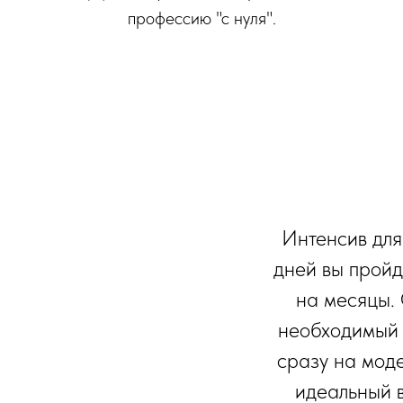
профессию "с нуля".
Интенсив для 
дней вы пройд
на месяцы.
необходимый 
сразу на моде
идеальный в