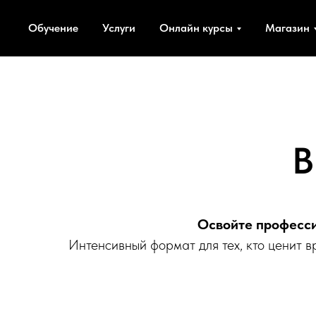
Главная
Курсы
Визажист
ВИЗАЖИСТ
→
→
→
Обучение
Услуги
Онлайн курсы
Магазин
В
Освойте професси
Интенсивный формат для тех, кто ценит в