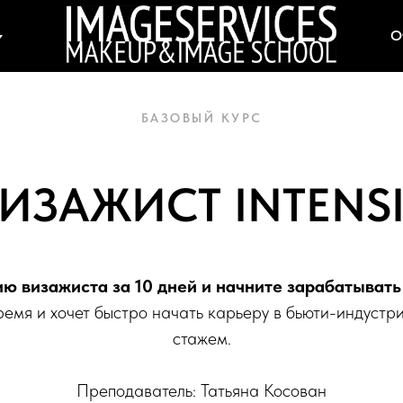
 EXPRESS
О
БАЗОВЫЙ КУРС
ИЗАЖИСТ INTENS
ю визажиста за 10 дней и начните зарабатывать 
ремя и хочет быстро начать карьеру в бьюти-индустр
стажем.
Преподаватель: Татьяна Косован