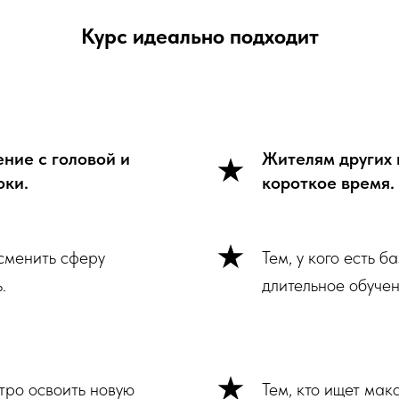
Курс идеально подходит
ение с головой и
Жителям других 
оки.
короткое время.
 сменить сферу
Тем, у кого есть 
.
длительное обучен
тро освоить новую
Тем, кто ищет мак