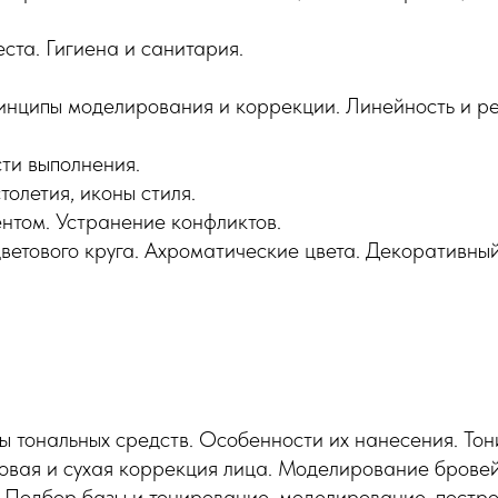
ста. Гигиена и санитария.
инципы моделирования и коррекции. Линейность и ре
ти выполнения.
олетия, иконы стиля.
ентом. Устранение конфликтов.
ветового круга. Ахроматические цвета. Декоративный
ры тональных средств. Особенности их нанесения. То
овая и сухая коррекция лица. Моделирование бровей
 Подбор базы и тонирование, моделирование, постро