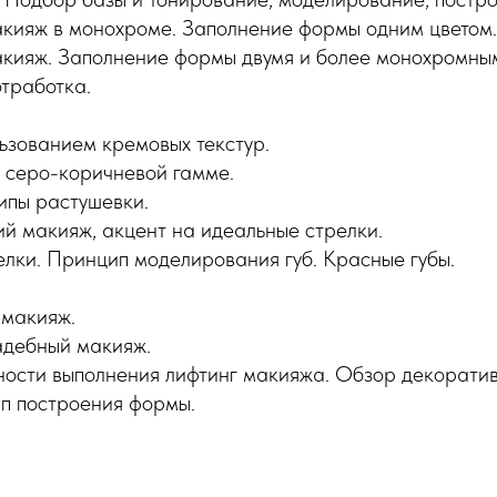
кияж в монохроме. Заполнение формы одним цветом.
кияж. Заполнение формы двумя и более монохромными
отработка.
ьзованием кремовых текстур.
 серо-коричневой гамме.
ипы растушевки.
ий макияж, акцент на идеальные стрелки.
елки. Принцип моделирования губ. Красные губы.
 макияж.
адебный макияж.
ости выполнения лифтинг макияжа. Обзор декоратив
п построения формы.