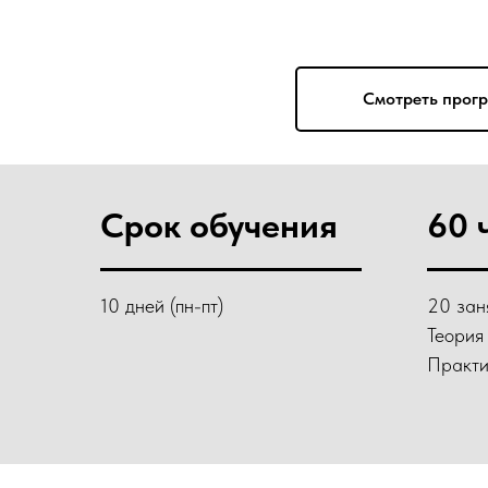
Cмотреть прог
Срок обучения
60 
10 дней (пн-пт)
20 зан
Теория
Практи