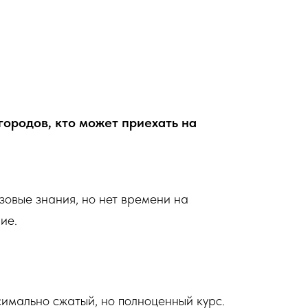
городов, кто может приехать на
базовые знания, но нет времени на
ие.
симально сжатый, но полноценный курс.