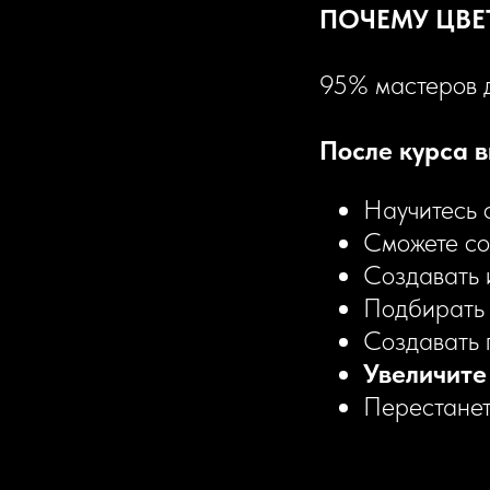
ПОЧЕМУ ЦВЕ
95% мастеров д
После курса в
Научитесь с
Сможете со
Создавать 
Подбирать 
Создавать
Увеличите
Перестанет