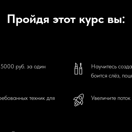
Пройдя этот курс вы:
5000 руб. за один
Научитесь созда
боится слёз, по
ребованных техник для
Увеличите поток