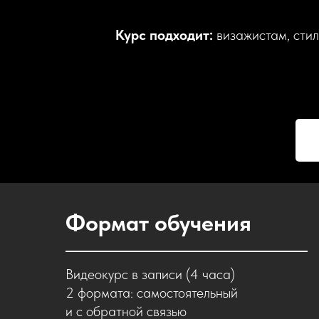
Курс подходит:
визажистам, сти
Формат обучения
Видеокурс в записи (4 часа)
2 формата: самостоятельный
и с обратной связью