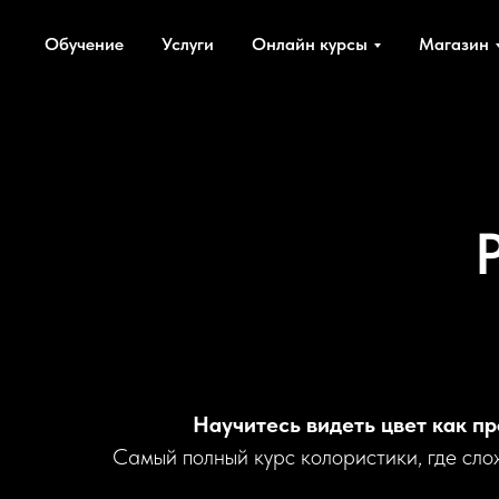
Главная
Курсы
Online-курсы
КОЛОР
→
→
→
Обучение
Услуги
Онлайн курсы
Магазин
Научитесь видеть цвет как п
Самый полный курс колористики, где слож