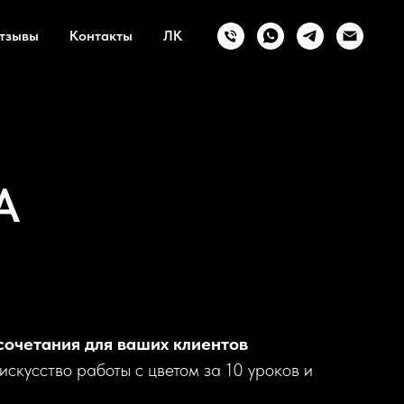
тзывы
Контакты
ЛК
А
сочетания для ваших клиентов
искусство работы с цветом за 10 уроков и