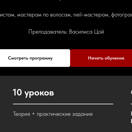
листам, мастерам по волосам, neil-мастерам, фотогр
Преподаватель: Василиса Цой
Cмотреть программу
Начать обучение
10 уроков
Теория + практические задания