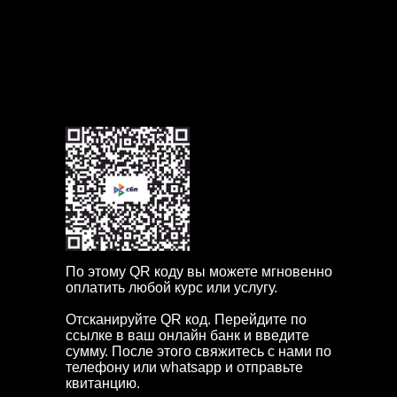
Если в течение часа наш менеджер не свяжется с вами,
пожалуйста позвоните нам по телефону или напишите в мессенджерах +7 904
163 0037
По этому QR коду вы можете мгновенно
оплатить любой курс или услугу.
Отсканируйте QR код. Перейдите по
ссылке в ваш онлайн банк и введите
сумму. После этого свяжитесь с нами по
телефону или whatsapp и отправьте
квитанцию.