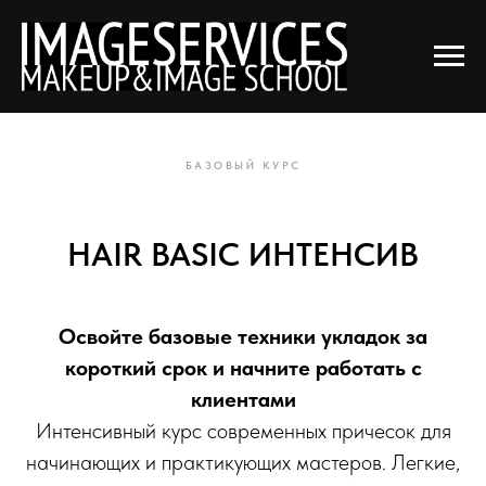
Главная
Курсы
Мастер по волосам
→
→
→
HAIR BASIC ИНТЕНСИВ
БАЗОВЫЙ КУРС
HAIR BASIC ИНТЕНСИВ
Освойте базовые техники укладок за
короткий срок и начните работать с
клиентами
Интенсивный курс современных причесок для
начинающих и практикующих мастеров. Легкие,