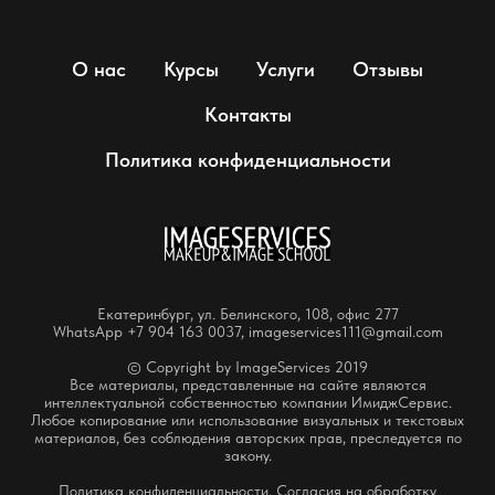
О нас
Курсы
Услуги
Отзывы
Контакты
Политика конфиденциальности
Екатеринбург, ул. Белинского, 108, офис 277
WhatsApp +7 904 163 0037, imageservices111@gmail.com
© Copyright by ImageServices 2019
Все материалы, представленные на сайте являются
интеллектуальной собственностью компании ИмиджСервис.
Любое копирование или использование визуальных и текстовых
материалов, без соблюдения авторских прав, преследуется по
закону.
Политика конфиденциальности
.
Согласия на обработку