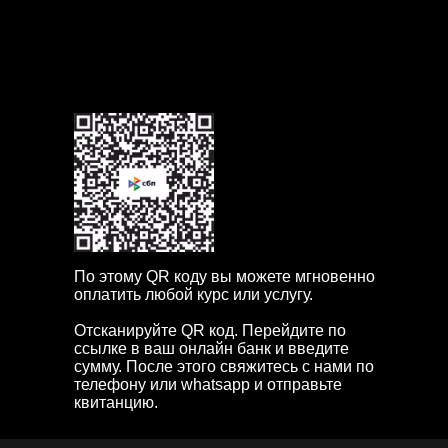
Если в течение часа наш менеджер не свяжется с вами,
пожалуйста позвоните нам по телефону или напишите в мессенджерах +7 904
163 0037
По этому QR коду вы можете мгновенно
оплатить любой курс или услугу.
Отсканируйте QR код. Перейдите по
ссылке в ваш онлайн банк и введите
сумму. После этого свяжитесь с нами по
телефону или whatsapp и отправьте
квитанцию.