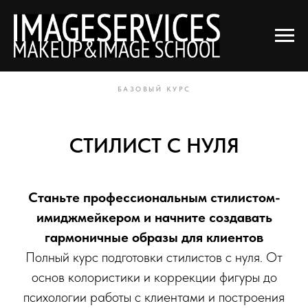
Главная
Курсы
Стилист
СТИЛИСТ С НУЛЯ
→
→
→
БАЗОВЫЙ КУРС
СТИЛИСТ С НУЛЯ
Станьте профессиональным стилистом-
имиджмейкером и начните создавать
гармоничные образы для клиентов
Полный курс подготовки стилистов с нуля. От
основ колористики и коррекции фигуры до
психологии работы с клиентами и построения